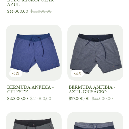
AZUL
$44.000,00
$44.000,00
-
51
%
-
51
%
BERMUDA ANFIBIA -
BERMUDA ANFIBIA -
CELESTE
AZUL GRISÁCEO
$27.000,00
$55.000,00
$27.000,00
$55.000,00