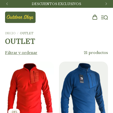
DESCUENTOS EXCLUSIVOS
INICIO
/
OUTLET
OUTLET
Filtrar y ordenar
21 productos
-
28
%