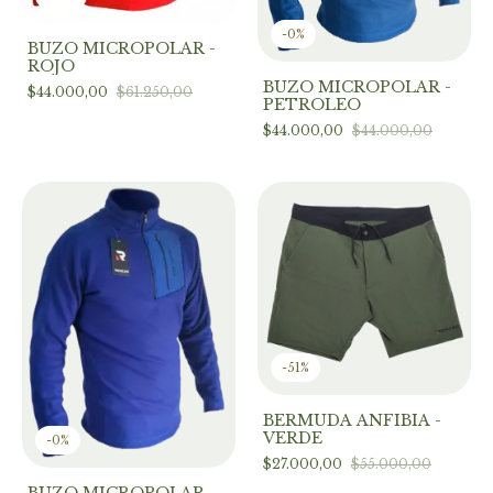
-
0
%
BUZO MICROPOLAR -
ROJO
BUZO MICROPOLAR -
$44.000,00
$61.250,00
PETROLEO
$44.000,00
$44.000,00
-
51
%
BERMUDA ANFIBIA -
VERDE
-
0
%
$27.000,00
$55.000,00
BUZO MICROPOLAR -