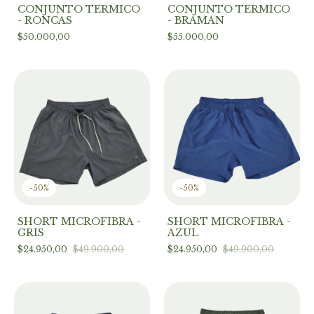
CONJUNTO TERMICO
CONJUNTO TERMICO
- RONCAS
- BRAMAN
$50.000,00
$55.000,00
-
50
%
-
50
%
SHORT MICROFIBRA -
SHORT MICROFIBRA -
GRIS
AZUL
$24.950,00
$49.900,00
$24.950,00
$49.900,00