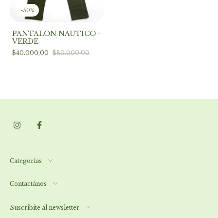
-
50
%
PANTALÓN NAUTICO -
VERDE
$40.000,00
$80.000,00
Categorías
Contactános
Suscribite al newsletter