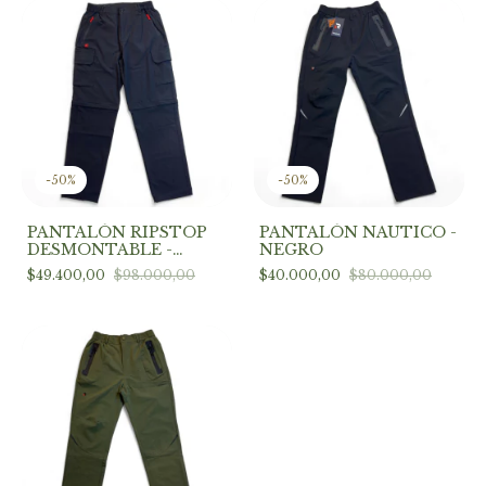
-
50
%
-
50
%
PANTALÓN RIPSTOP
PANTALÓN NAUTICO -
DESMONTABLE -
NEGRO
NEGRO
$49.400,00
$98.000,00
$40.000,00
$80.000,00