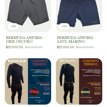
-
51
%
-
51
%
BERMUDA ANFIBIA -
BERMUDA ANFIBIA -
GRIS OSCURO
AZUL MARINO
$27.000,00
$55.000,00
$27.000,00
$55.000,00