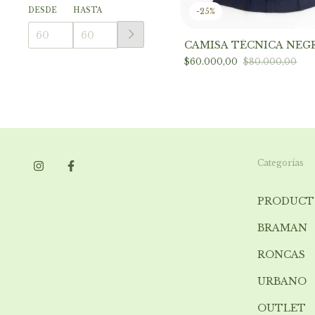
DESDE
HASTA
-
25
%
CAMISA TÉCNICA NEG
$60.000,00
$80.000,00
Categorías
PRODUCT
BRAMAN
RONCAS
URBANO
OUTLET