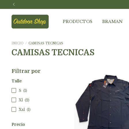
PRODUCTOS
BRAMAN
INICIO
/
CAMISAS TECNICAS
CAMISAS TECNICAS
Filtrar por
Talle
S
(1)
Xl
(2)
Xxl
(1)
Precio