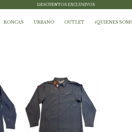
DESCUENTOS EXCLUSIVOS
RONCAS
URBANO
OUTLET
¿QUIENES SOM