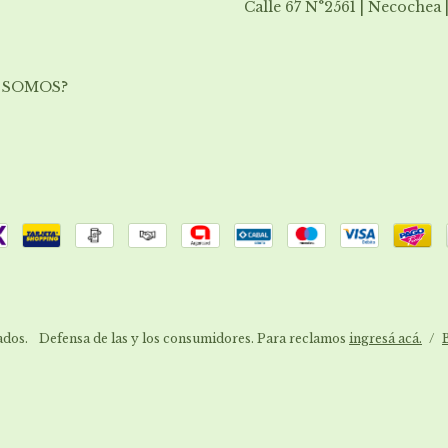
Calle 67 N°2561 | Necochea 
 SOMOS?
dos.
Defensa de las y los consumidores. Para reclamos
ingresá acá.
/